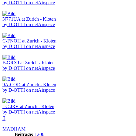
by D-OTTI on netAirspace
N771UA at Zurich - Kloten
by D-OTTI on netAirspace
C-FNOH at Zurich - Kloten
by D-OTTI on netAirspace
F-GRXJ at Zurich - Kloten
by D-OTTI on netAirspace
9A-CQD at Zurich - Kloten
by D-OTTI on netAirspace
TC-JRV at Zurich - Kloten
by D-OTTI on netAirspace
Nach
oben
MADHAM
Beiträge:
1206