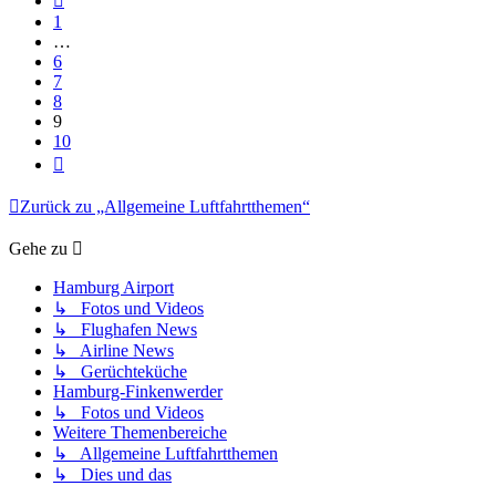
1
…
6
7
8
9
10
Nächste
Zurück zu „Allgemeine Luftfahrtthemen“
Gehe zu
Hamburg Airport
↳ Fotos und Videos
↳ Flughafen News
↳ Airline News
↳ Gerüchteküche
Hamburg-Finkenwerder
↳ Fotos und Videos
Weitere Themenbereiche
↳ Allgemeine Luftfahrtthemen
↳ Dies und das