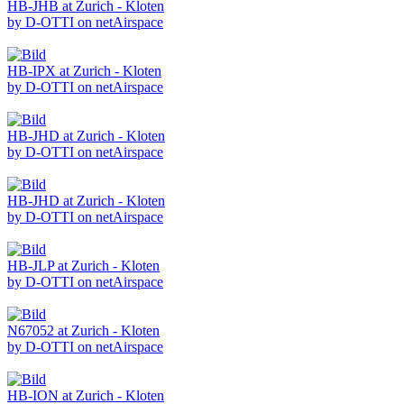
HB-JHB at Zurich - Kloten
by D-OTTI on netAirspace
HB-IPX at Zurich - Kloten
by D-OTTI on netAirspace
HB-JHD at Zurich - Kloten
by D-OTTI on netAirspace
HB-JHD at Zurich - Kloten
by D-OTTI on netAirspace
HB-JLP at Zurich - Kloten
by D-OTTI on netAirspace
N67052 at Zurich - Kloten
by D-OTTI on netAirspace
HB-ION at Zurich - Kloten