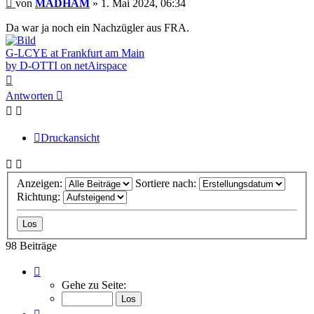
Beitrag
von
MADHAM
»
1. Mai 2024, 06:34
Da war ja noch ein Nachzügler aus FRA.
G-LCYE at Frankfurt am Main
by D-OTTI on netAirspace
Nach
oben
Antworten
Druckansicht
Anzeigen:
Sortiere nach:
Richtung:
98 Beiträge
Seite
9
Gehe zu Seite:
von
10
Vorherige