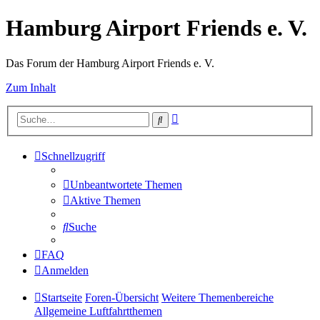
Hamburg Airport Friends e. V.
Das Forum der Hamburg Airport Friends e. V.
Zum Inhalt
Erweiterte
Suche
Suche
Schnellzugriff
Unbeantwortete Themen
Aktive Themen
Suche
FAQ
Anmelden
Startseite
Foren-Übersicht
Weitere Themenbereiche
Allgemeine Luftfahrtthemen