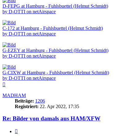
D-FEPG at Hamburg - Fuhlsbuettel (Helmut Schmidt)
by D-OTTI on netAirspace
C-172 at Hamburg - Fuhlsbuettel (Helmut Schmidt)
by D-OTTI on netAirspace
G-EZEY at Hamburg - Fuhlsbuettel (Helmut Schmidt)
by D-OTTI on netAirspace
G-CIXW at Hamburg - Fuhlsbuettel (Helmut Schmidt)
by D-OTTI on netAirspace
Nach
oben
MADHAM
Beiträge:
1206
Registriert:
22. Apr 2022, 17:35
Re: Bilder von damals aus HAM/XFW
Zitieren