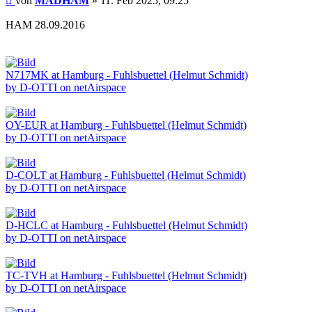
von
MADHAM
»
11. Feb 2025, 09:25
HAM 28.09.2016
N717MK at Hamburg - Fuhlsbuettel (Helmut Schmidt)
by D-OTTI on netAirspace
OY-EUR at Hamburg - Fuhlsbuettel (Helmut Schmidt)
by D-OTTI on netAirspace
D-COLT at Hamburg - Fuhlsbuettel (Helmut Schmidt)
by D-OTTI on netAirspace
D-HCLC at Hamburg - Fuhlsbuettel (Helmut Schmidt)
by D-OTTI on netAirspace
TC-TVH at Hamburg - Fuhlsbuettel (Helmut Schmidt)
by D-OTTI on netAirspace