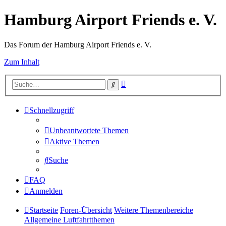
Hamburg Airport Friends e. V.
Das Forum der Hamburg Airport Friends e. V.
Zum Inhalt
Erweiterte
Suche
Suche
Schnellzugriff
Unbeantwortete Themen
Aktive Themen
Suche
FAQ
Anmelden
Startseite
Foren-Übersicht
Weitere Themenbereiche
Allgemeine Luftfahrtthemen