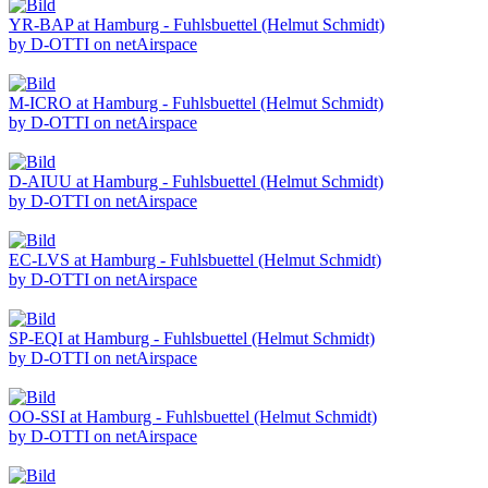
YR-BAP at Hamburg - Fuhlsbuettel (Helmut Schmidt)
by D-OTTI on netAirspace
M-ICRO at Hamburg - Fuhlsbuettel (Helmut Schmidt)
by D-OTTI on netAirspace
D-AIUU at Hamburg - Fuhlsbuettel (Helmut Schmidt)
by D-OTTI on netAirspace
EC-LVS at Hamburg - Fuhlsbuettel (Helmut Schmidt)
by D-OTTI on netAirspace
SP-EQI at Hamburg - Fuhlsbuettel (Helmut Schmidt)
by D-OTTI on netAirspace
OO-SSI at Hamburg - Fuhlsbuettel (Helmut Schmidt)
by D-OTTI on netAirspace