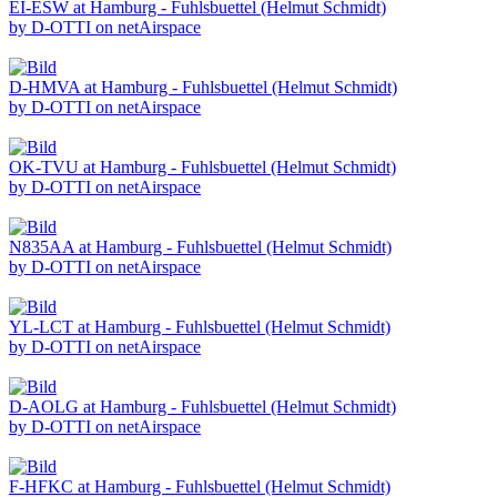
EI-ESW at Hamburg - Fuhlsbuettel (Helmut Schmidt)
by D-OTTI on netAirspace
D-HMVA at Hamburg - Fuhlsbuettel (Helmut Schmidt)
by D-OTTI on netAirspace
OK-TVU at Hamburg - Fuhlsbuettel (Helmut Schmidt)
by D-OTTI on netAirspace
N835AA at Hamburg - Fuhlsbuettel (Helmut Schmidt)
by D-OTTI on netAirspace
YL-LCT at Hamburg - Fuhlsbuettel (Helmut Schmidt)
by D-OTTI on netAirspace
D-AOLG at Hamburg - Fuhlsbuettel (Helmut Schmidt)
by D-OTTI on netAirspace
F-HFKC at Hamburg - Fuhlsbuettel (Helmut Schmidt)