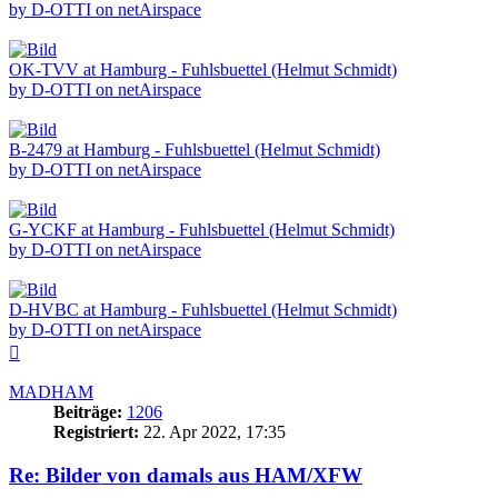
by D-OTTI on netAirspace
OK-TVV at Hamburg - Fuhlsbuettel (Helmut Schmidt)
by D-OTTI on netAirspace
B-2479 at Hamburg - Fuhlsbuettel (Helmut Schmidt)
by D-OTTI on netAirspace
G-YCKF at Hamburg - Fuhlsbuettel (Helmut Schmidt)
by D-OTTI on netAirspace
D-HVBC at Hamburg - Fuhlsbuettel (Helmut Schmidt)
by D-OTTI on netAirspace
Nach
oben
MADHAM
Beiträge:
1206
Registriert:
22. Apr 2022, 17:35
Re: Bilder von damals aus HAM/XFW