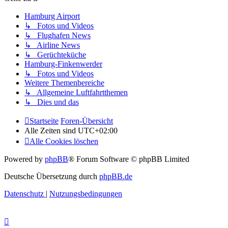
Hamburg Airport
↳ Fotos und Videos
↳ Flughafen News
↳ Airline News
↳ Gerüchteküche
Hamburg-Finkenwerder
↳ Fotos und Videos
Weitere Themenbereiche
↳ Allgemeine Luftfahrtthemen
↳ Dies und das
Startseite
Foren-Übersicht
Alle Zeiten sind
UTC+02:00
Alle Cookies löschen
Powered by
phpBB
® Forum Software © phpBB Limited
Deutsche Übersetzung durch
phpBB.de
Datenschutz
|
Nutzungsbedingungen