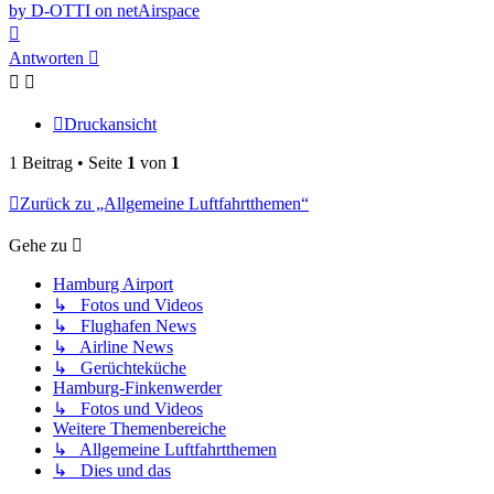
by D-OTTI on netAirspace
Nach
oben
Antworten
Druckansicht
1 Beitrag • Seite
1
von
1
Zurück zu „Allgemeine Luftfahrtthemen“
Gehe zu
Hamburg Airport
↳ Fotos und Videos
↳ Flughafen News
↳ Airline News
↳ Gerüchteküche
Hamburg-Finkenwerder
↳ Fotos und Videos
Weitere Themenbereiche
↳ Allgemeine Luftfahrtthemen
↳ Dies und das