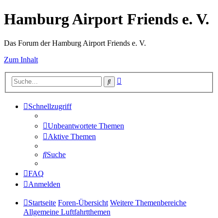
Hamburg Airport Friends e. V.
Das Forum der Hamburg Airport Friends e. V.
Zum Inhalt
Erweiterte
Suche
Suche
Schnellzugriff
Unbeantwortete Themen
Aktive Themen
Suche
FAQ
Anmelden
Startseite
Foren-Übersicht
Weitere Themenbereiche
Allgemeine Luftfahrtthemen