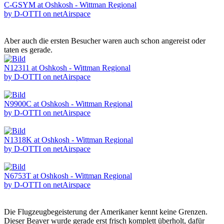
C-GSYM at Oshkosh - Wittman Regional
by D-OTTI on netAirspace
Aber auch die ersten Besucher waren auch schon angereist oder
taten es gerade.
N12311 at Oshkosh - Wittman Regional
by D-OTTI on netAirspace
N9900C at Oshkosh - Wittman Regional
by D-OTTI on netAirspace
N1318K at Oshkosh - Wittman Regional
by D-OTTI on netAirspace
N6753T at Oshkosh - Wittman Regional
by D-OTTI on netAirspace
Die Flugzeugbegeisterung der Amerikaner kennt keine Grenzen.
Dieser Beaver wurde gerade erst frisch komplett überholt, dafür