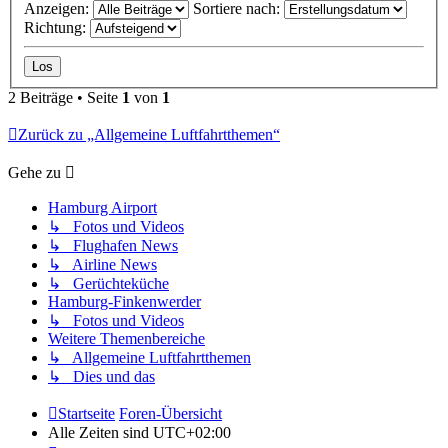
Anzeigen:
Sortiere nach:
Richtung:
2 Beiträge • Seite
1
von
1
Zurück zu „Allgemeine Luftfahrtthemen“
Gehe zu
Hamburg Airport
↳ Fotos und Videos
↳ Flughafen News
↳ Airline News
↳ Gerüchteküche
Hamburg-Finkenwerder
↳ Fotos und Videos
Weitere Themenbereiche
↳ Allgemeine Luftfahrtthemen
↳ Dies und das
Startseite
Foren-Übersicht
Alle Zeiten sind
UTC+02:00