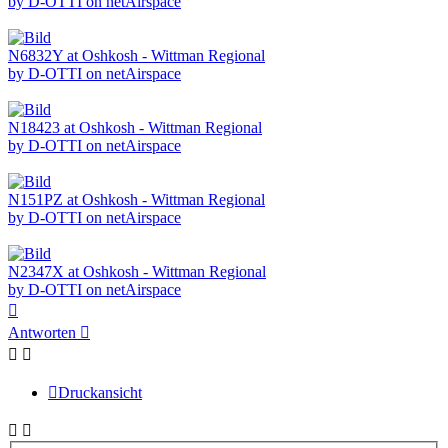
by D-OTTI on netAirspace
N6832Y at Oshkosh - Wittman Regional
by D-OTTI on netAirspace
N18423 at Oshkosh - Wittman Regional
by D-OTTI on netAirspace
N151PZ at Oshkosh - Wittman Regional
by D-OTTI on netAirspace
N2347X at Oshkosh - Wittman Regional
by D-OTTI on netAirspace
Nach
oben
Antworten
Druckansicht