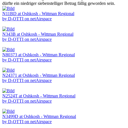
dürfte ein niedriger siebenstelliger Betrag fällig geworden sein.
N11BD at Oshkosh - Wittman Regional
by D-OTTI on netAirspace
N343B at Oshkosh - Wittman Regional
by D-OTTI on netAirspace
N80373 at Oshkosh - Wittman Regional
by D-OTTI on netAirspace
N24371 at Oshkosh - Wittman Regional
by D-OTTI on netAirspace
N2524T at Oshkosh - Wittman Regional
by D-OTTI on netAirspace
N3499D at Oshkosh - Wittman Regional
by D-OTTI on netAirspace