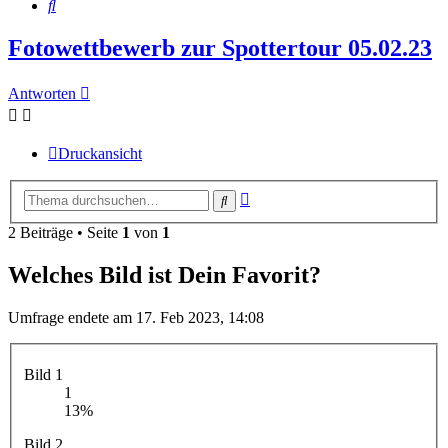
Suche
Fotowettbewerb zur Spottertour 05.02.23
Antworten
Druckansicht
Erweiterte
Suche
Suche
2 Beiträge • Seite
1
von
1
Welches Bild ist Dein Favorit?
Umfrage endete am 17. Feb 2023, 14:08
Bild 1
1
13%
Bild 2