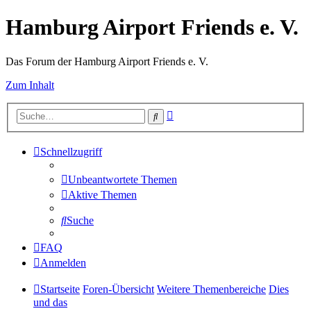
Hamburg Airport Friends e. V.
Das Forum der Hamburg Airport Friends e. V.
Zum Inhalt
Erweiterte
Suche
Suche
Schnellzugriff
Unbeantwortete Themen
Aktive Themen
Suche
FAQ
Anmelden
Startseite
Foren-Übersicht
Weitere Themenbereiche
Dies
und das