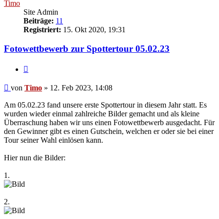
Timo
Site Admin
Beiträge:
11
Registriert:
15. Okt 2020, 19:31
Fotowettbewerb zur Spottertour 05.02.23
Zitieren
Beitrag
von
Timo
»
12. Feb 2023, 14:08
Am 05.02.23 fand unsere erste Spottertour in diesem Jahr statt. Es
wurden wieder einmal zahlreiche Bilder gemacht und als kleine
Überraschung haben wir uns einen Fotowettbewerb ausgedacht. Für
den Gewinner gibt es einen Gutschein, welchen er oder sie bei einer
Tour seiner Wahl einlösen kann.
Hier nun die Bilder:
1.
2.