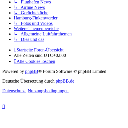
↳ Flughafen News
↳ Airline News
↳ Gerüchteküche
Hamburg-Finkenwerder
↳ Fotos und Videos
Weitere Themenbereiche
↳ Allgemeine Luftfahrtthemen
↳ Dies und das
Startseite
Foren-Übersicht
Alle Zeiten sind
UTC+02:00
Alle Cookies löschen
Powered by
phpBB
® Forum Software © phpBB Limited
Deutsche Übersetzung durch
phpBB.de
Datenschutz
|
Nutzungsbedingungen