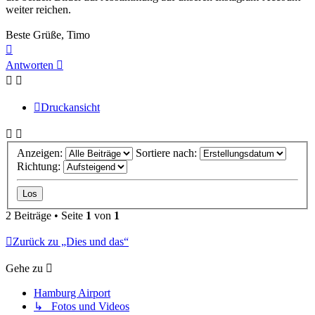
weiter reichen.
Beste Grüße, Timo
Nach
oben
Antworten
Druckansicht
Anzeigen:
Sortiere nach:
Richtung:
2 Beiträge • Seite
1
von
1
Zurück zu „Dies und das“
Gehe zu
Hamburg Airport
↳ Fotos und Videos