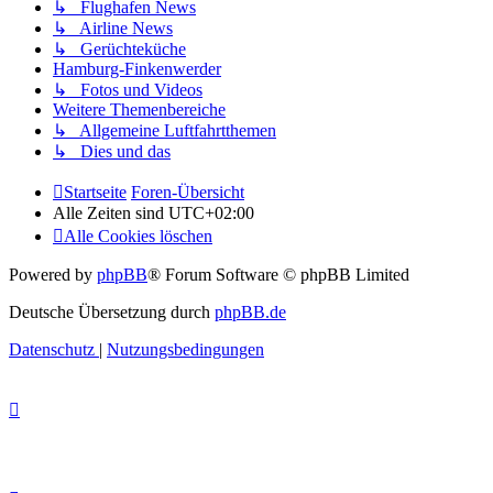
↳ Flughafen News
↳ Airline News
↳ Gerüchteküche
Hamburg-Finkenwerder
↳ Fotos und Videos
Weitere Themenbereiche
↳ Allgemeine Luftfahrtthemen
↳ Dies und das
Startseite
Foren-Übersicht
Alle Zeiten sind
UTC+02:00
Alle Cookies löschen
Powered by
phpBB
® Forum Software © phpBB Limited
Deutsche Übersetzung durch
phpBB.de
Datenschutz
|
Nutzungsbedingungen