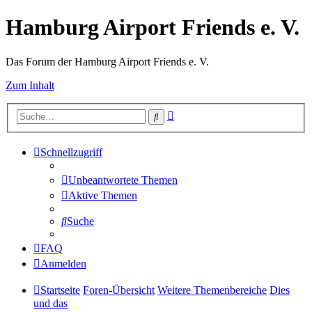
Hamburg Airport Friends e. V.
Das Forum der Hamburg Airport Friends e. V.
Zum Inhalt
Erweiterte
Suche
Suche
Schnellzugriff
Unbeantwortete Themen
Aktive Themen
Suche
FAQ
Anmelden
Startseite
Foren-Übersicht
Weitere Themenbereiche
Dies
und das