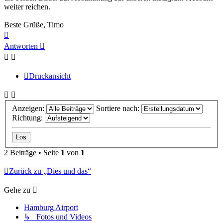
weiter reichen.
Beste Grüße, Timo
Nach
oben
Antworten
Druckansicht
Anzeigen:
Sortiere nach:
Richtung:
2 Beiträge • Seite
1
von
1
Zurück zu „Dies und das“
Gehe zu
Hamburg Airport
↳ Fotos und Videos