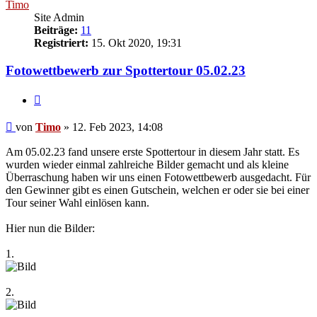
Timo
Site Admin
Beiträge:
11
Registriert:
15. Okt 2020, 19:31
Fotowettbewerb zur Spottertour 05.02.23
Zitieren
Beitrag
von
Timo
»
12. Feb 2023, 14:08
Am 05.02.23 fand unsere erste Spottertour in diesem Jahr statt. Es
wurden wieder einmal zahlreiche Bilder gemacht und als kleine
Überraschung haben wir uns einen Fotowettbewerb ausgedacht. Für
den Gewinner gibt es einen Gutschein, welchen er oder sie bei einer
Tour seiner Wahl einlösen kann.
Hier nun die Bilder:
1.
2.