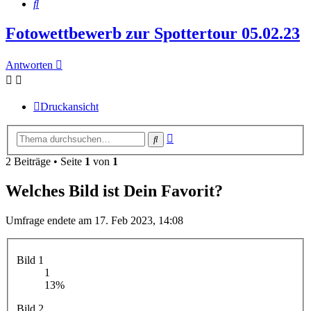
Suche
Fotowettbewerb zur Spottertour 05.02.23
Antworten
Druckansicht
Erweiterte
Suche
Suche
2 Beiträge • Seite
1
von
1
Welches Bild ist Dein Favorit?
Umfrage endete am 17. Feb 2023, 14:08
Bild 1
1
13%
Bild 2