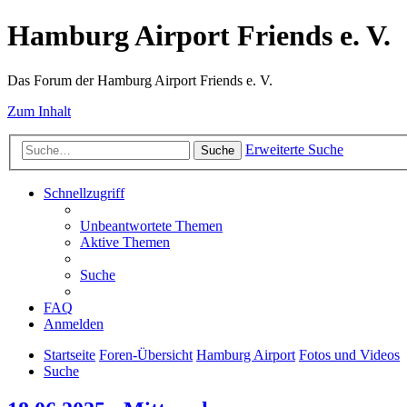
Hamburg Airport Friends e. V.
Das Forum der Hamburg Airport Friends e. V.
Zum Inhalt
Erweiterte Suche
Suche
Schnellzugriff
Unbeantwortete Themen
Aktive Themen
Suche
FAQ
Anmelden
Startseite
Foren-Übersicht
Hamburg Airport
Fotos und Videos
Suche