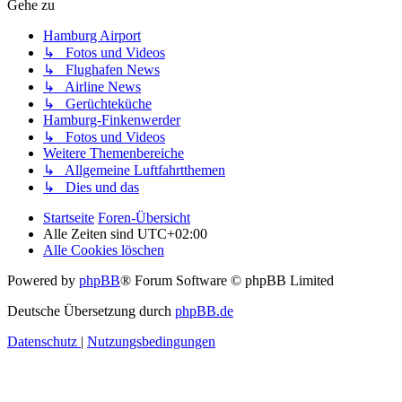
Gehe zu
Hamburg Airport
↳ Fotos und Videos
↳ Flughafen News
↳ Airline News
↳ Gerüchteküche
Hamburg-Finkenwerder
↳ Fotos und Videos
Weitere Themenbereiche
↳ Allgemeine Luftfahrtthemen
↳ Dies und das
Startseite
Foren-Übersicht
Alle Zeiten sind
UTC+02:00
Alle Cookies löschen
Powered by
phpBB
® Forum Software © phpBB Limited
Deutsche Übersetzung durch
phpBB.de
Datenschutz
|
Nutzungsbedingungen