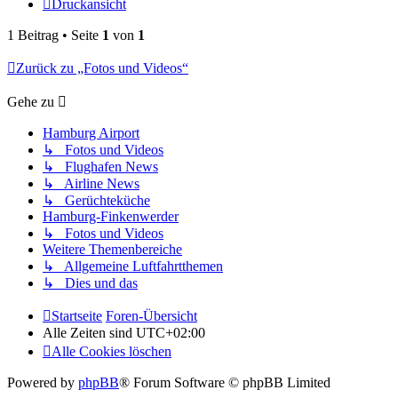
Druckansicht
1 Beitrag • Seite
1
von
1
Zurück zu „Fotos und Videos“
Gehe zu
Hamburg Airport
↳ Fotos und Videos
↳ Flughafen News
↳ Airline News
↳ Gerüchteküche
Hamburg-Finkenwerder
↳ Fotos und Videos
Weitere Themenbereiche
↳ Allgemeine Luftfahrtthemen
↳ Dies und das
Startseite
Foren-Übersicht
Alle Zeiten sind
UTC+02:00
Alle Cookies löschen
Powered by
phpBB
® Forum Software © phpBB Limited