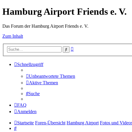
Hamburg Airport Friends e. V.
Das Forum der Hamburg Airport Friends e. V.
Zum Inhalt
Erweiterte
Suche
Suche
Schnellzugriff
Unbeantwortete Themen
Aktive Themen
Suche
FAQ
Anmelden
Startseite
Foren-Übersicht
Hamburg Airport
Fotos und Video
Suche