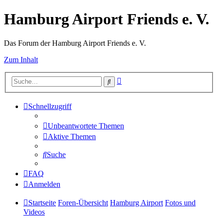
Hamburg Airport Friends e. V.
Das Forum der Hamburg Airport Friends e. V.
Zum Inhalt
Erweiterte
Suche
Suche
Schnellzugriff
Unbeantwortete Themen
Aktive Themen
Suche
FAQ
Anmelden
Startseite
Foren-Übersicht
Hamburg Airport
Fotos und
Videos