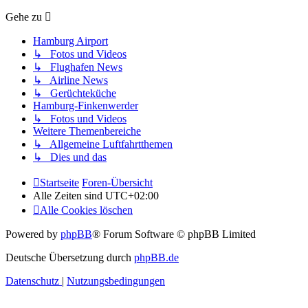
Gehe zu
Hamburg Airport
↳ Fotos und Videos
↳ Flughafen News
↳ Airline News
↳ Gerüchteküche
Hamburg-Finkenwerder
↳ Fotos und Videos
Weitere Themenbereiche
↳ Allgemeine Luftfahrtthemen
↳ Dies und das
Startseite
Foren-Übersicht
Alle Zeiten sind
UTC+02:00
Alle Cookies löschen
Powered by
phpBB
® Forum Software © phpBB Limited
Deutsche Übersetzung durch
phpBB.de
Datenschutz
|
Nutzungsbedingungen