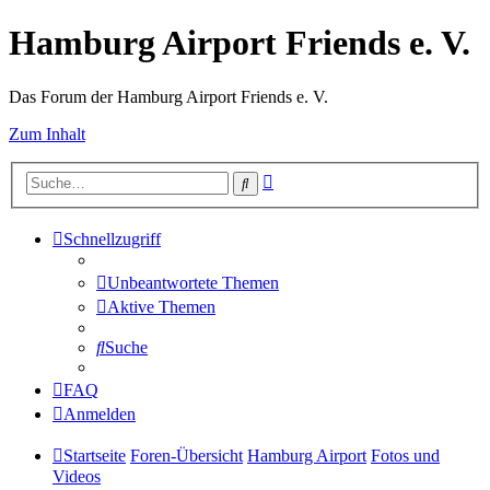
Hamburg Airport Friends e. V.
Das Forum der Hamburg Airport Friends e. V.
Zum Inhalt
Erweiterte
Suche
Suche
Schnellzugriff
Unbeantwortete Themen
Aktive Themen
Suche
FAQ
Anmelden
Startseite
Foren-Übersicht
Hamburg Airport
Fotos und
Videos