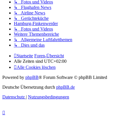
↳ Fotos und Videos
↳ Flughafen News
↳ Airline News
↳ Gerüchteküche
Hamburg-Finkenwerder
↳ Fotos und Videos
Weitere Themenbereiche
↳ Allgemeine Luftfahrtthemen
↳ Dies und das
Startseite
Foren-Übersicht
Alle Zeiten sind
UTC+02:00
Alle Cookies löschen
Powered by
phpBB
® Forum Software © phpBB Limited
Deutsche Übersetzung durch
phpBB.de
Datenschutz
|
Nutzungsbedingungen