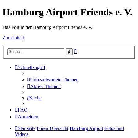
Hamburg Airport Friends e. V.
Das Forum der Hamburg Airport Friends e. V.
Zum Inhalt
Erweiterte
Suche
Suche
Schnellzugriff
Unbeantwortete Themen
Aktive Themen
Suche
FAQ
Anmelden
Startseite
Foren-Übersicht
Hamburg Airport
Fotos und
Videos