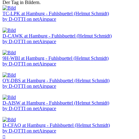
Der Tag in Bildern.
TC-LPK at Hamburg - Fuhlsbuettel (Helmut Schmidt)
by D-OTTI on netAirspace
D-CAWK at Hamburg - Fuhlsbuettel (Helmut Schmidt)
by D-OTTI on netAirspace
9H-WBI at Hamburg - Fuhlsbuettel (Helmut Schmidt)
by D-OTTI on netAirspace
OY-DBS at Hamburg - Fuhlsbuettel (Helmut Schmidt)
by D-OTTI on netAirspace
D-AISW at Hamburg - Fuhlsbuettel (Helmut Schmidt)
by D-OTTI on netAirspace
D-CFAQ at Hamburg - Fuhlsbuettel (Helmut Schmidt)
by D-OTTI on netAirspace
Nach