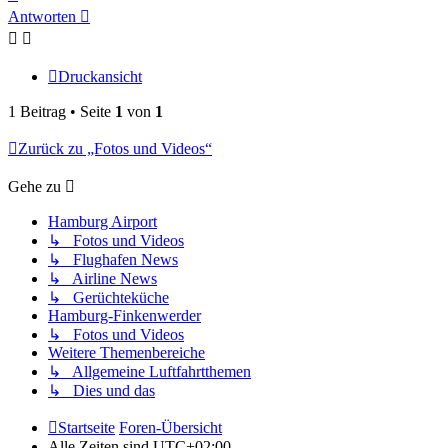
oben
Antworten
Druckansicht
1 Beitrag • Seite
1
von
1
Zurück zu „Fotos und Videos“
Gehe zu
Hamburg Airport
↳ Fotos und Videos
↳ Flughafen News
↳ Airline News
↳ Gerüchteküche
Hamburg-Finkenwerder
↳ Fotos und Videos
Weitere Themenbereiche
↳ Allgemeine Luftfahrtthemen
↳ Dies und das
Startseite
Foren-Übersicht
Alle Zeiten sind
UTC+02:00