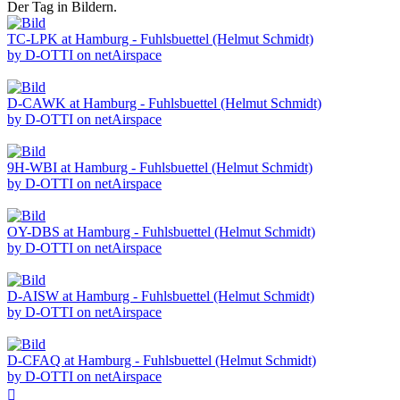
Der Tag in Bildern.
TC-LPK at Hamburg - Fuhlsbuettel (Helmut Schmidt)
by D-OTTI on netAirspace
D-CAWK at Hamburg - Fuhlsbuettel (Helmut Schmidt)
by D-OTTI on netAirspace
9H-WBI at Hamburg - Fuhlsbuettel (Helmut Schmidt)
by D-OTTI on netAirspace
OY-DBS at Hamburg - Fuhlsbuettel (Helmut Schmidt)
by D-OTTI on netAirspace
D-AISW at Hamburg - Fuhlsbuettel (Helmut Schmidt)
by D-OTTI on netAirspace
D-CFAQ at Hamburg - Fuhlsbuettel (Helmut Schmidt)
by D-OTTI on netAirspace
Nach