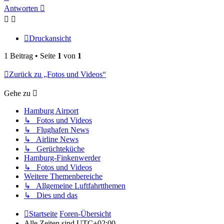
oben
Antworten
Druckansicht
1 Beitrag • Seite
1
von
1
Zurück zu „Fotos und Videos“
Gehe zu
Hamburg Airport
↳ Fotos und Videos
↳ Flughafen News
↳ Airline News
↳ Gerüchteküche
Hamburg-Finkenwerder
↳ Fotos und Videos
Weitere Themenbereiche
↳ Allgemeine Luftfahrtthemen
↳ Dies und das
Startseite
Foren-Übersicht
Alle Zeiten sind
UTC+02:00