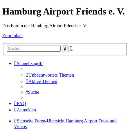
Hamburg Airport Friends e. V.
Das Forum der Hamburg Airport Friends e. V.
Zum Inhalt
Erweiterte
Suche
Suche
Schnellzugriff
Unbeantwortete Themen
Aktive Themen
Suche
FAQ
Anmelden
Startseite
Foren-Übersicht
Hamburg Airport
Fotos und
Videos