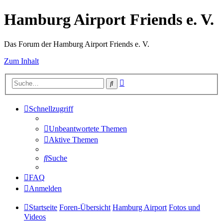
Hamburg Airport Friends e. V.
Das Forum der Hamburg Airport Friends e. V.
Zum Inhalt
Erweiterte
Suche
Suche
Schnellzugriff
Unbeantwortete Themen
Aktive Themen
Suche
FAQ
Anmelden
Startseite
Foren-Übersicht
Hamburg Airport
Fotos und
Videos