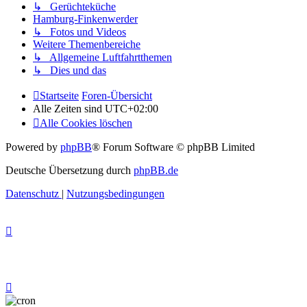
↳ Gerüchteküche
Hamburg-Finkenwerder
↳ Fotos und Videos
Weitere Themenbereiche
↳ Allgemeine Luftfahrtthemen
↳ Dies und das
Startseite
Foren-Übersicht
Alle Zeiten sind
UTC+02:00
Alle Cookies löschen
Powered by
phpBB
® Forum Software © phpBB Limited
Deutsche Übersetzung durch
phpBB.de
Datenschutz
|
Nutzungsbedingungen