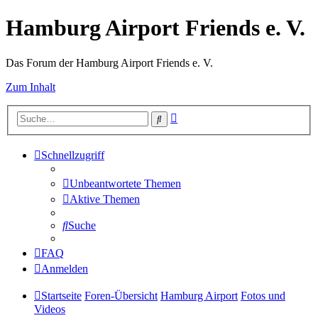
Hamburg Airport Friends e. V.
Das Forum der Hamburg Airport Friends e. V.
Zum Inhalt
Erweiterte
Suche
Suche
Schnellzugriff
Unbeantwortete Themen
Aktive Themen
Suche
FAQ
Anmelden
Startseite
Foren-Übersicht
Hamburg Airport
Fotos und
Videos