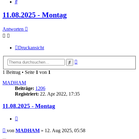
Suche
11.08.2025 - Montag
Antworten
Druckansicht
Erweiterte
Suche
Suche
1 Beitrag • Seite
1
von
1
MADHAM
Beiträge:
1206
Registriert:
22. Apr 2022, 17:35
11.08.2025 - Montag
Zitieren
Beitrag
von
MADHAM
»
12. Aug 2025, 05:58