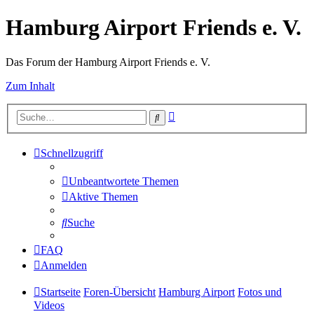
Hamburg Airport Friends e. V.
Das Forum der Hamburg Airport Friends e. V.
Zum Inhalt
Erweiterte
Suche
Suche
Schnellzugriff
Unbeantwortete Themen
Aktive Themen
Suche
FAQ
Anmelden
Startseite
Foren-Übersicht
Hamburg Airport
Fotos und
Videos