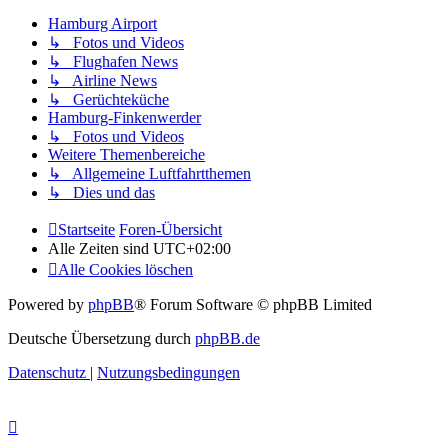
Hamburg Airport
↳ Fotos und Videos
↳ Flughafen News
↳ Airline News
↳ Gerüchteküche
Hamburg-Finkenwerder
↳ Fotos und Videos
Weitere Themenbereiche
↳ Allgemeine Luftfahrtthemen
↳ Dies und das
Startseite
Foren-Übersicht
Alle Zeiten sind
UTC+02:00
Alle Cookies löschen
Powered by
phpBB
® Forum Software © phpBB Limited
Deutsche Übersetzung durch
phpBB.de
Datenschutz
|
Nutzungsbedingungen