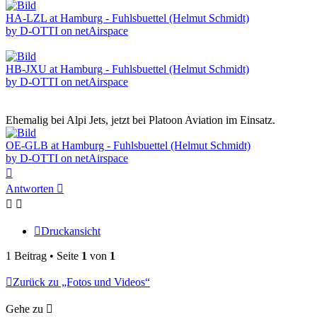
HA-LZL at Hamburg - Fuhlsbuettel (Helmut Schmidt)
by D-OTTI on netAirspace
HB-JXU at Hamburg - Fuhlsbuettel (Helmut Schmidt)
by D-OTTI on netAirspace
Ehemalig bei Alpi Jets, jetzt bei Platoon Aviation im Einsatz.
OE-GLB at Hamburg - Fuhlsbuettel (Helmut Schmidt)
by D-OTTI on netAirspace
Nach
oben
Antworten
Druckansicht
1 Beitrag • Seite
1
von
1
Zurück zu „Fotos und Videos“
Gehe zu