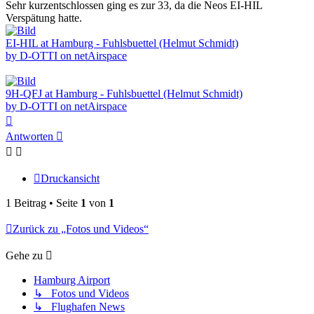
Sehr kurzentschlossen ging es zur 33, da die Neos EI-HIL
Verspätung hatte.
EI-HIL at Hamburg - Fuhlsbuettel (Helmut Schmidt)
by D-OTTI on netAirspace
9H-QFJ at Hamburg - Fuhlsbuettel (Helmut Schmidt)
by D-OTTI on netAirspace
Nach
oben
Antworten
Druckansicht
1 Beitrag • Seite
1
von
1
Zurück zu „Fotos und Videos“
Gehe zu
Hamburg Airport
↳ Fotos und Videos
↳ Flughafen News