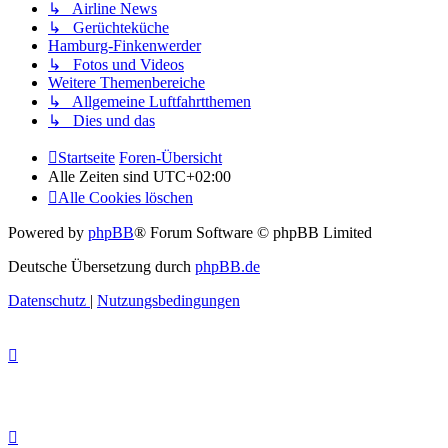
↳ Airline News
↳ Gerüchteküche
Hamburg-Finkenwerder
↳ Fotos und Videos
Weitere Themenbereiche
↳ Allgemeine Luftfahrtthemen
↳ Dies und das
Startseite
Foren-Übersicht
Alle Zeiten sind
UTC+02:00
Alle Cookies löschen
Powered by
phpBB
® Forum Software © phpBB Limited
Deutsche Übersetzung durch
phpBB.de
Datenschutz
|
Nutzungsbedingungen