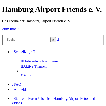
Hamburg Airport Friends e. V.
Das Forum der Hamburg Airport Friends e. V.
Zum Inhalt
Erweiterte
Suche
Suche
Schnellzugriff
Unbeantwortete Themen
Aktive Themen
Suche
FAQ
Anmelden
Startseite
Foren-Übersicht
Hamburg Airport
Fotos und
Videos