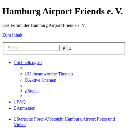
Hamburg Airport Friends e. V.
Das Forum der Hamburg Airport Friends e. V.
Zum Inhalt
Erweiterte
Suche
Suche
Schnellzugriff
Unbeantwortete Themen
Aktive Themen
Suche
FAQ
Anmelden
Startseite
Foren-Übersicht
Hamburg Airport
Fotos und
Videos