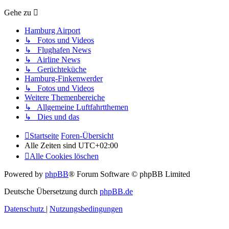
Gehe zu
Hamburg Airport
↳ Fotos und Videos
↳ Flughafen News
↳ Airline News
↳ Gerüchteküche
Hamburg-Finkenwerder
↳ Fotos und Videos
Weitere Themenbereiche
↳ Allgemeine Luftfahrtthemen
↳ Dies und das
Startseite
Foren-Übersicht
Alle Zeiten sind
UTC+02:00
Alle Cookies löschen
Powered by
phpBB
® Forum Software © phpBB Limited
Deutsche Übersetzung durch
phpBB.de
Datenschutz
|
Nutzungsbedingungen