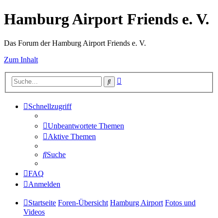
Hamburg Airport Friends e. V.
Das Forum der Hamburg Airport Friends e. V.
Zum Inhalt
Erweiterte
Suche
Suche
Schnellzugriff
Unbeantwortete Themen
Aktive Themen
Suche
FAQ
Anmelden
Startseite
Foren-Übersicht
Hamburg Airport
Fotos und
Videos