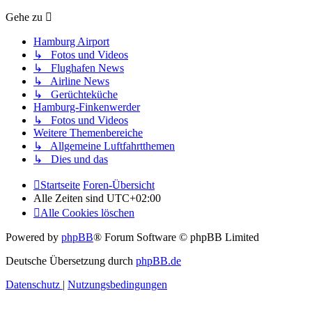
Gehe zu
Hamburg Airport
↳ Fotos und Videos
↳ Flughafen News
↳ Airline News
↳ Gerüchteküche
Hamburg-Finkenwerder
↳ Fotos und Videos
Weitere Themenbereiche
↳ Allgemeine Luftfahrtthemen
↳ Dies und das
Startseite
Foren-Übersicht
Alle Zeiten sind
UTC+02:00
Alle Cookies löschen
Powered by
phpBB
® Forum Software © phpBB Limited
Deutsche Übersetzung durch
phpBB.de
Datenschutz
|
Nutzungsbedingungen