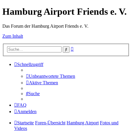
Hamburg Airport Friends e. V.
Das Forum der Hamburg Airport Friends e. V.
Zum Inhalt
Erweiterte
Suche
Suche
Schnellzugriff
Unbeantwortete Themen
Aktive Themen
Suche
FAQ
Anmelden
Startseite
Foren-Übersicht
Hamburg Airport
Fotos und
Videos