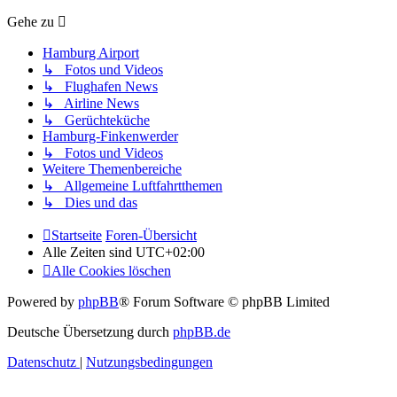
Gehe zu
Hamburg Airport
↳ Fotos und Videos
↳ Flughafen News
↳ Airline News
↳ Gerüchteküche
Hamburg-Finkenwerder
↳ Fotos und Videos
Weitere Themenbereiche
↳ Allgemeine Luftfahrtthemen
↳ Dies und das
Startseite
Foren-Übersicht
Alle Zeiten sind
UTC+02:00
Alle Cookies löschen
Powered by
phpBB
® Forum Software © phpBB Limited
Deutsche Übersetzung durch
phpBB.de
Datenschutz
|
Nutzungsbedingungen