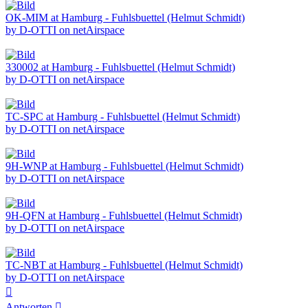
OK-MIM at Hamburg - Fuhlsbuettel (Helmut Schmidt)
by D-OTTI on netAirspace
330002 at Hamburg - Fuhlsbuettel (Helmut Schmidt)
by D-OTTI on netAirspace
TC-SPC at Hamburg - Fuhlsbuettel (Helmut Schmidt)
by D-OTTI on netAirspace
9H-WNP at Hamburg - Fuhlsbuettel (Helmut Schmidt)
by D-OTTI on netAirspace
9H-QFN at Hamburg - Fuhlsbuettel (Helmut Schmidt)
by D-OTTI on netAirspace
TC-NBT at Hamburg - Fuhlsbuettel (Helmut Schmidt)
by D-OTTI on netAirspace
Nach
oben
Antworten