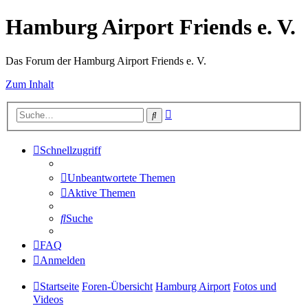
Hamburg Airport Friends e. V.
Das Forum der Hamburg Airport Friends e. V.
Zum Inhalt
Erweiterte
Suche
Suche
Schnellzugriff
Unbeantwortete Themen
Aktive Themen
Suche
FAQ
Anmelden
Startseite
Foren-Übersicht
Hamburg Airport
Fotos und
Videos