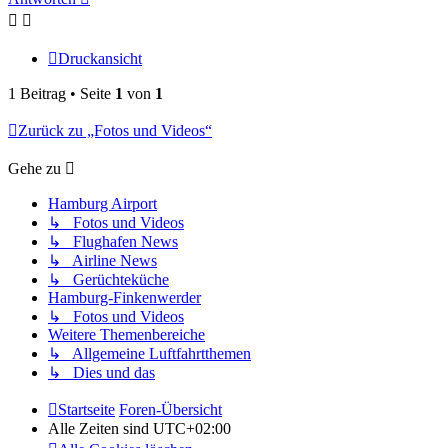
Druckansicht
1 Beitrag • Seite
1
von
1
Zurück zu „Fotos und Videos“
Gehe zu
Hamburg Airport
↳ Fotos und Videos
↳ Flughafen News
↳ Airline News
↳ Gerüchteküche
Hamburg-Finkenwerder
↳ Fotos und Videos
Weitere Themenbereiche
↳ Allgemeine Luftfahrtthemen
↳ Dies und das
Startseite
Foren-Übersicht
Alle Zeiten sind
UTC+02:00