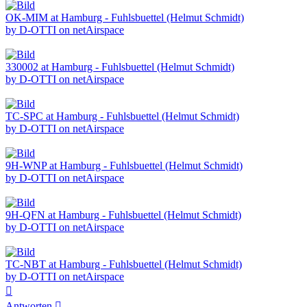
OK-MIM at Hamburg - Fuhlsbuettel (Helmut Schmidt)
by D-OTTI on netAirspace
330002 at Hamburg - Fuhlsbuettel (Helmut Schmidt)
by D-OTTI on netAirspace
TC-SPC at Hamburg - Fuhlsbuettel (Helmut Schmidt)
by D-OTTI on netAirspace
9H-WNP at Hamburg - Fuhlsbuettel (Helmut Schmidt)
by D-OTTI on netAirspace
9H-QFN at Hamburg - Fuhlsbuettel (Helmut Schmidt)
by D-OTTI on netAirspace
TC-NBT at Hamburg - Fuhlsbuettel (Helmut Schmidt)
by D-OTTI on netAirspace
Nach
oben
Antworten