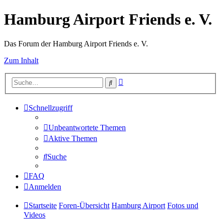
Hamburg Airport Friends e. V.
Das Forum der Hamburg Airport Friends e. V.
Zum Inhalt
Erweiterte
Suche
Suche
Schnellzugriff
Unbeantwortete Themen
Aktive Themen
Suche
FAQ
Anmelden
Startseite
Foren-Übersicht
Hamburg Airport
Fotos und
Videos