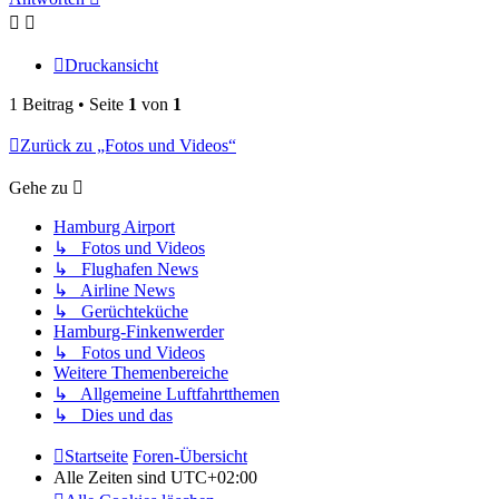
Druckansicht
1 Beitrag • Seite
1
von
1
Zurück zu „Fotos und Videos“
Gehe zu
Hamburg Airport
↳ Fotos und Videos
↳ Flughafen News
↳ Airline News
↳ Gerüchteküche
Hamburg-Finkenwerder
↳ Fotos und Videos
Weitere Themenbereiche
↳ Allgemeine Luftfahrtthemen
↳ Dies und das
Startseite
Foren-Übersicht
Alle Zeiten sind
UTC+02:00