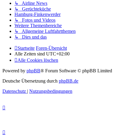
↳ Airline News
↳ Gerüchteküche
Hamburg-Finkenwerder
↳ Fotos und Videos
Weitere Themenbereiche
↳ Allgemeine Luftfahrtthemen
↳ Dies und das
Startseite
Foren-Übersicht
Alle Zeiten sind
UTC+02:00
Alle Cookies löschen
Powered by
phpBB
® Forum Software © phpBB Limited
Deutsche Übersetzung durch
phpBB.de
Datenschutz
|
Nutzungsbedingungen