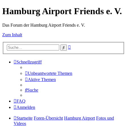
Hamburg Airport Friends e. V.
Das Forum der Hamburg Airport Friends e. V.
Zum Inhalt
Erweiterte
Suche
Suche
Schnellzugriff
Unbeantwortete Themen
Aktive Themen
Suche
FAQ
Anmelden
Startseite
Foren-Übersicht
Hamburg Airport
Fotos und
Videos