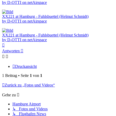
by D-OTTI on netAirspace
XX221 at Hamburg - Fuhlsbuettel (Helmut Schmidt)
by D-OTTI on netAirspace
XX221 at Hamburg - Fuhlsbuettel (Helmut Schmidt)
by D-OTTI on netAirspace
Nach
oben
Antworten
Druckansicht
1 Beitrag • Seite
1
von
1
Zurück zu „Fotos und Videos“
Gehe zu
Hamburg Airport
↳ Fotos und Videos
↳ Flughafen News