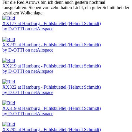
Für die Red Arrows bin ich denn auch gestern nochmal
rausgefahren. Sieben von zehn hatten Licht, ein guter Schnitt bei der
gestrigen Wolkenlage.
XX177 at Hamburg - Fuhlsbuettel (Helmut Schmidt)
by D-OTTI on netAirspace
XX232 at Hamburg - Fuhlsbuettel (Helmut Schmidt)
by D-OTTI on netAirspace
XX219 at Hamburg - Fuhlsbuettel (Helmut Schmidt)
by D-OTTI on netAirspace
XX322 at Hamburg - Fuhlsbuettel (Helmut Schmidt)
by D-OTTI on netAirspace
XX319 at Hamburg - Fuhlsbuettel (Helmut Schmidt)
by D-OTTI on netAirspace
XX295 at Hamburg - Fuhlsbuettel (Helmut Schmidt)