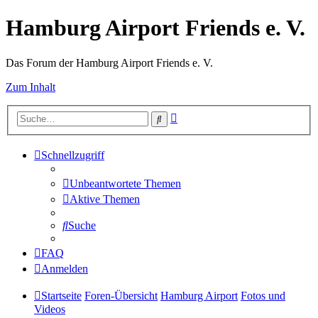
Hamburg Airport Friends e. V.
Das Forum der Hamburg Airport Friends e. V.
Zum Inhalt
Erweiterte
Suche
Suche
Schnellzugriff
Unbeantwortete Themen
Aktive Themen
Suche
FAQ
Anmelden
Startseite
Foren-Übersicht
Hamburg Airport
Fotos und
Videos