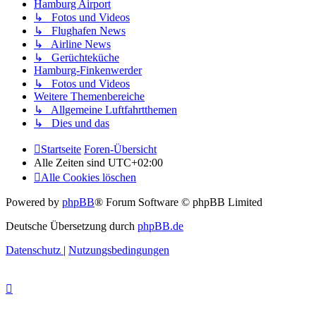
Hamburg Airport
↳ Fotos und Videos
↳ Flughafen News
↳ Airline News
↳ Gerüchteküche
Hamburg-Finkenwerder
↳ Fotos und Videos
Weitere Themenbereiche
↳ Allgemeine Luftfahrtthemen
↳ Dies und das
Startseite
Foren-Übersicht
Alle Zeiten sind
UTC+02:00
Alle Cookies löschen
Powered by
phpBB
® Forum Software © phpBB Limited
Deutsche Übersetzung durch
phpBB.de
Datenschutz
|
Nutzungsbedingungen