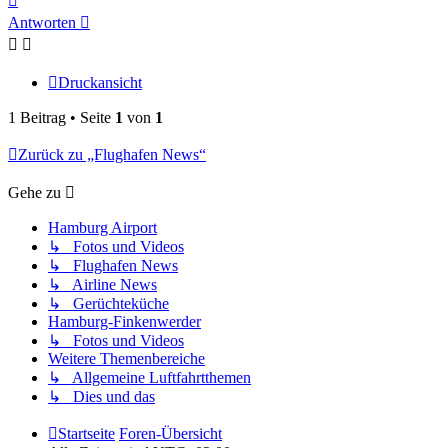
oben
Antworten
Druckansicht
1 Beitrag • Seite
1
von
1
Zurück zu „Flughafen News“
Gehe zu
Hamburg Airport
↳ Fotos und Videos
↳ Flughafen News
↳ Airline News
↳ Gerüchteküche
Hamburg-Finkenwerder
↳ Fotos und Videos
Weitere Themenbereiche
↳ Allgemeine Luftfahrtthemen
↳ Dies und das
Startseite
Foren-Übersicht