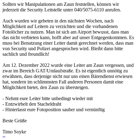
Sollten wir Manipulationen am Zaun feststellen, können wir
jederzeit die Security Leitstelle unter 040/5075-6110 anrufen.
Auch wurden wir gebeten in den nächsten Wochen, nach
Möglichkeit auf Leitern zu verzichten und die vorhandenen
Fotolöcher zu nutzen. Man ist sich am Airport bewusst, dass man
das nicht verbieten kann, hofft aber auf unser Entgegenkommen. Es
muss bei Benutzung einer Leiter damit gerechnet werden, dass man
von Security und Polizei angesprochen wird. Bleibt dann bitte
sachlich und freundlich!
Am 12. Dezember 2022 wurde eine Leiter am Zaun vergessen, und
zwar im Bereich GAT/Umlaufstraße. Es ist eigentlich unnötig zu
erwähnen, dass derjenige nicht nur uns einen Bärendienst erwiesen
hat, sondern im schlimmsten Fall anderen Personen damit eine
Möglichkeit bietet, den Zaun zu übersteigen.
- Nehmt eure Leiter bitte unbedingt wieder mit
- Entzwirbelt den Stacheldraht
- Hinterlasst eure Fotoposition sauber und vernünftig
Beste Grüße
Timo Soyke
Nach