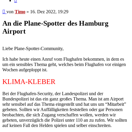
Beitrag
von
Timo
»
16. Dez 2022, 19:29
An die Plane-Spotter des Hamburg
Airport
Liebe Plane-Spotter-Community,
Ich habe heute einen Anruf vom Flughafen bekommen, in dem es
um ein sensibles Thema geht, welches beim Flughafen vor einigen
Wochen aufgeploppt ist.
KLIMA-KLEBER
Bei der Flughafen-Security, der Landespolizei und der
Bundespolizei ist das ein ganz großes Thema. Man ist am Airport
sehr sensibel auf das Thema eingestellt und hat uns um “Mitarbeit”
gebeten. Sollten wir Auffälligkeiten feststellen oder gar Personen
beobachten, die sich Zugang verschaffen wollen, werden wir
gebeten, unverzüglich die Polizei unter 110 an zu rufen. Wir sollten
auf keinen Fall den Helden spielen und selber einschreiten.