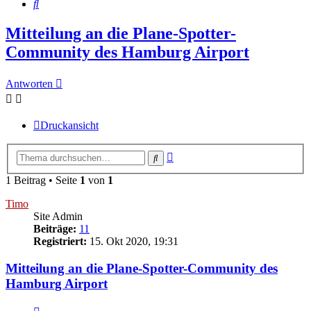
Suche
Mitteilung an die Plane-Spotter-
Community des Hamburg Airport
Antworten
Druckansicht
Erweiterte
Suche
Suche
1 Beitrag • Seite
1
von
1
Timo
Site Admin
Beiträge:
11
Registriert:
15. Okt 2020, 19:31
Mitteilung an die Plane-Spotter-Community des
Hamburg Airport
Zitieren