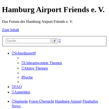
Hamburg Airport Friends e. V.
Das Forum der Hamburg Airport Friends e. V.
Zum Inhalt
Erweiterte
Suche
Suche
Schnellzugriff
Unbeantwortete Themen
Aktive Themen
Suche
FAQ
Anmelden
Startseite
Foren-Übersicht
Hamburg Airport
Flughafen
News