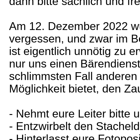
dann bitte sachlich und fr
Am 12. Dezember 2022 wu
vergessen, und zwar im B
ist eigentlich unnötig zu 
nur uns einen Bärendienst
schlimmsten Fall anderen
Möglichkeit bietet, den Za
- Nehmt eure Leiter bitte 
- Entzwirbelt den Stacheld
- Hinterlasst eure Fotopos