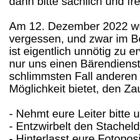
dann bitte sachlich und fr
Am 12. Dezember 2022 wu
vergessen, und zwar im B
ist eigentlich unnötig zu 
nur uns einen Bärendienst
schlimmsten Fall anderen
Möglichkeit bietet, den Za
- Nehmt eure Leiter bitte 
- Entzwirbelt den Stacheld
- Hinterlasst eure Fotopos