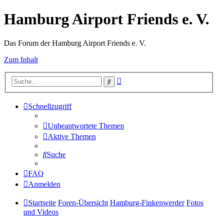
Hamburg Airport Friends e. V.
Das Forum der Hamburg Airport Friends e. V.
Zum Inhalt
Erweiterte
Suche
Suche
Schnellzugriff
Unbeantwortete Themen
Aktive Themen
Suche
FAQ
Anmelden
Startseite
Foren-Übersicht
Hamburg-Finkenwerder
Fotos
und Videos