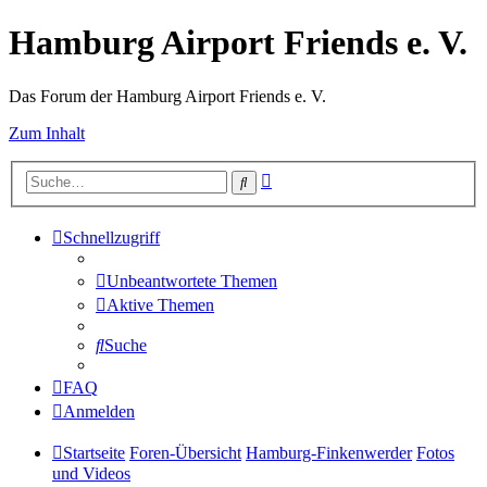
Hamburg Airport Friends e. V.
Das Forum der Hamburg Airport Friends e. V.
Zum Inhalt
Erweiterte
Suche
Suche
Schnellzugriff
Unbeantwortete Themen
Aktive Themen
Suche
FAQ
Anmelden
Startseite
Foren-Übersicht
Hamburg-Finkenwerder
Fotos
und Videos