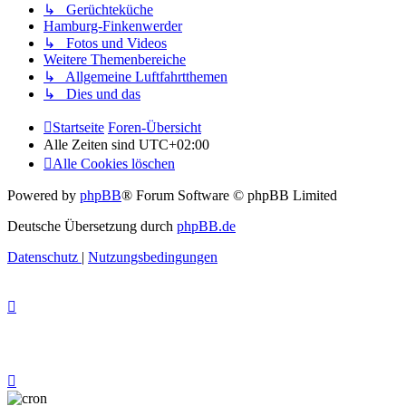
↳ Gerüchteküche
Hamburg-Finkenwerder
↳ Fotos und Videos
Weitere Themenbereiche
↳ Allgemeine Luftfahrtthemen
↳ Dies und das
Startseite
Foren-Übersicht
Alle Zeiten sind
UTC+02:00
Alle Cookies löschen
Powered by
phpBB
® Forum Software © phpBB Limited
Deutsche Übersetzung durch
phpBB.de
Datenschutz
|
Nutzungsbedingungen