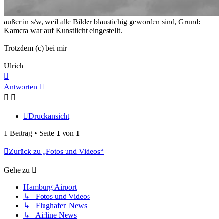
außer in s/w, weil alle Bilder blaustichig geworden sind, Grund:
Kamera war auf Kunstlicht eingestellt.
Trotzdem (c) bei mir
Ulrich
Nach
oben
Antworten
Druckansicht
1 Beitrag • Seite
1
von
1
Zurück zu „Fotos und Videos“
Gehe zu
Hamburg Airport
↳ Fotos und Videos
↳ Flughafen News
↳ Airline News