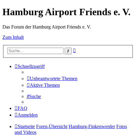
Hamburg Airport Friends e. V.
Das Forum der Hamburg Airport Friends e. V.
Zum Inhalt
Erweiterte
Suche
Suche
Schnellzugriff
Unbeantwortete Themen
Aktive Themen
Suche
FAQ
Anmelden
Startseite
Foren-Übersicht
Hamburg-Finkenwerder
Fotos
und Videos