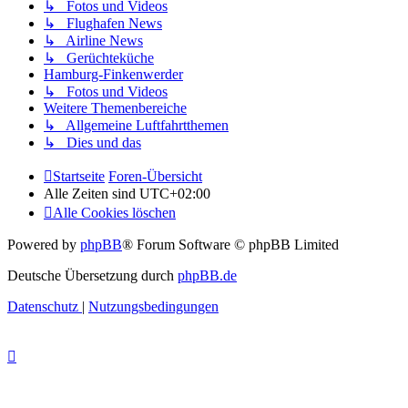
↳ Fotos und Videos
↳ Flughafen News
↳ Airline News
↳ Gerüchteküche
Hamburg-Finkenwerder
↳ Fotos und Videos
Weitere Themenbereiche
↳ Allgemeine Luftfahrtthemen
↳ Dies und das
Startseite
Foren-Übersicht
Alle Zeiten sind
UTC+02:00
Alle Cookies löschen
Powered by
phpBB
® Forum Software © phpBB Limited
Deutsche Übersetzung durch
phpBB.de
Datenschutz
|
Nutzungsbedingungen