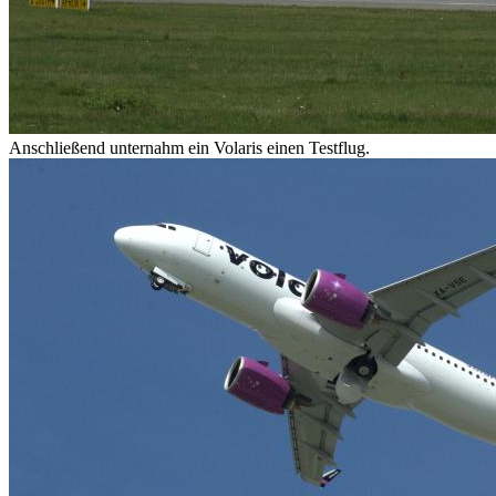
Anschließend unternahm ein Volaris einen Testflug.