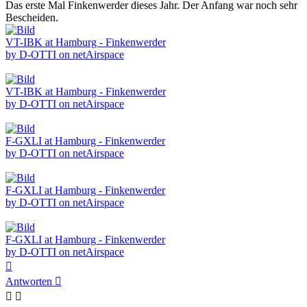
Das erste Mal Finkenwerder dieses Jahr. Der Anfang war noch sehr
Bescheiden.
VT-IBK at Hamburg - Finkenwerder
by D-OTTI on netAirspace
VT-IBK at Hamburg - Finkenwerder
by D-OTTI on netAirspace
F-GXLI at Hamburg - Finkenwerder
by D-OTTI on netAirspace
F-GXLI at Hamburg - Finkenwerder
by D-OTTI on netAirspace
F-GXLI at Hamburg - Finkenwerder
by D-OTTI on netAirspace
Nach
oben
Antworten