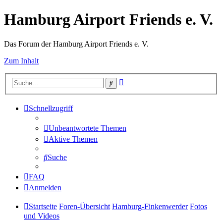
Hamburg Airport Friends e. V.
Das Forum der Hamburg Airport Friends e. V.
Zum Inhalt
Erweiterte
Suche
Suche
Schnellzugriff
Unbeantwortete Themen
Aktive Themen
Suche
FAQ
Anmelden
Startseite
Foren-Übersicht
Hamburg-Finkenwerder
Fotos
und Videos