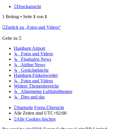
Druckansicht
1 Beitrag • Seite
1
von
1
Zurück zu „Fotos und Videos“
Gehe zu
Hamburg Airport
↳ Fotos und Videos
↳ Flughafen News
↳ Airline News
↳ Gerüchteküche
Hamburg-Finkenwerder
↳ Fotos und Videos
Weitere Themenbereiche
↳ Allgemeine Luftfahrtthemen
↳ Dies und das
Startseite
Foren-Übersicht
Alle Zeiten sind
UTC+02:00
Alle Cookies löschen