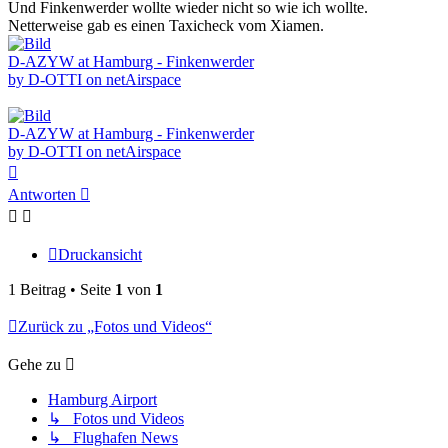
Und Finkenwerder wollte wieder nicht so wie ich wollte.
Netterweise gab es einen Taxicheck vom Xiamen.
D-AZYW at Hamburg - Finkenwerder
by D-OTTI on netAirspace
D-AZYW at Hamburg - Finkenwerder
by D-OTTI on netAirspace
Nach
oben
Antworten
Druckansicht
1 Beitrag • Seite
1
von
1
Zurück zu „Fotos und Videos“
Gehe zu
Hamburg Airport
↳ Fotos und Videos
↳ Flughafen News