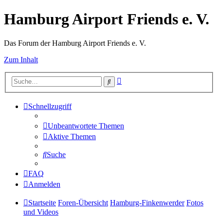
Hamburg Airport Friends e. V.
Das Forum der Hamburg Airport Friends e. V.
Zum Inhalt
Erweiterte
Suche
Suche
Schnellzugriff
Unbeantwortete Themen
Aktive Themen
Suche
FAQ
Anmelden
Startseite
Foren-Übersicht
Hamburg-Finkenwerder
Fotos
und Videos