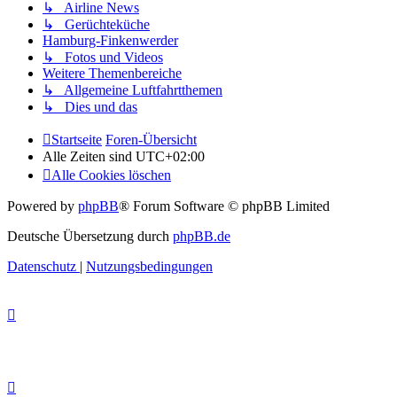
↳ Airline News
↳ Gerüchteküche
Hamburg-Finkenwerder
↳ Fotos und Videos
Weitere Themenbereiche
↳ Allgemeine Luftfahrtthemen
↳ Dies und das
Startseite
Foren-Übersicht
Alle Zeiten sind
UTC+02:00
Alle Cookies löschen
Powered by
phpBB
® Forum Software © phpBB Limited
Deutsche Übersetzung durch
phpBB.de
Datenschutz
|
Nutzungsbedingungen