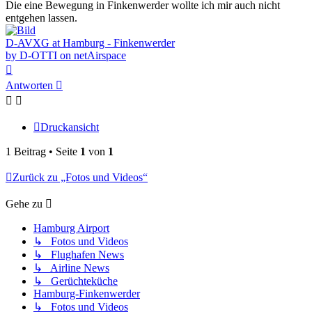
Die eine Bewegung in Finkenwerder wollte ich mir auch nicht
entgehen lassen.
D-AVXG at Hamburg - Finkenwerder
by D-OTTI on netAirspace
Nach
oben
Antworten
Druckansicht
1 Beitrag • Seite
1
von
1
Zurück zu „Fotos und Videos“
Gehe zu
Hamburg Airport
↳ Fotos und Videos
↳ Flughafen News
↳ Airline News
↳ Gerüchteküche
Hamburg-Finkenwerder
↳ Fotos und Videos