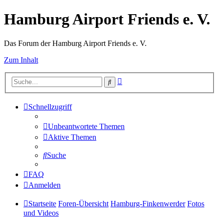
Hamburg Airport Friends e. V.
Das Forum der Hamburg Airport Friends e. V.
Zum Inhalt
Erweiterte
Suche
Suche
Schnellzugriff
Unbeantwortete Themen
Aktive Themen
Suche
FAQ
Anmelden
Startseite
Foren-Übersicht
Hamburg-Finkenwerder
Fotos
und Videos