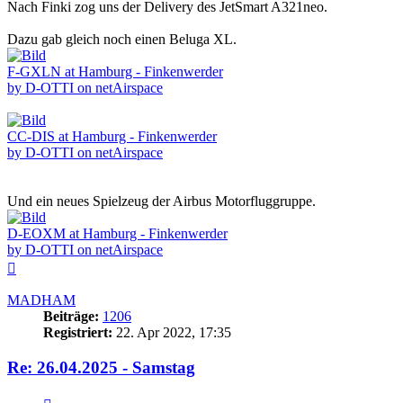
Nach Finki zog uns der Delivery des JetSmart A321neo.
Dazu gab gleich noch einen Beluga XL.
F-GXLN at Hamburg - Finkenwerder
by D-OTTI on netAirspace
CC-DIS at Hamburg - Finkenwerder
by D-OTTI on netAirspace
Und ein neues Spielzeug der Airbus Motorfluggruppe.
D-EOXM at Hamburg - Finkenwerder
by D-OTTI on netAirspace
Nach
oben
MADHAM
Beiträge:
1206
Registriert:
22. Apr 2022, 17:35
Re: 26.04.2025 - Samstag
Zitieren