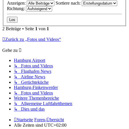
Anzeigen:
Sortiere nach:
Richtung:
2 Beiträge • Seite
1
von
1
Zurück zu „Fotos und Videos“
Gehe zu
Hamburg Airport
↳ Fotos und Videos
↳ Flughafen News
↳ Airline News
↳ Gerüchteküche
Hamburg-Finkenwerder
↳ Fotos und Videos
Weitere Themenbereiche
↳ Allgemeine Luftfahrtthemen
↳ Dies und das
Startseite
Foren-Übersicht
Alle Zeiten sind
UTC+02:00