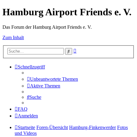
Hamburg Airport Friends e. V.
Das Forum der Hamburg Airport Friends e. V.
Zum Inhalt
Erweiterte
Suche
Suche
Schnellzugriff
Unbeantwortete Themen
Aktive Themen
Suche
FAQ
Anmelden
Startseite
Foren-Übersicht
Hamburg-Finkenwerder
Fotos
und Videos