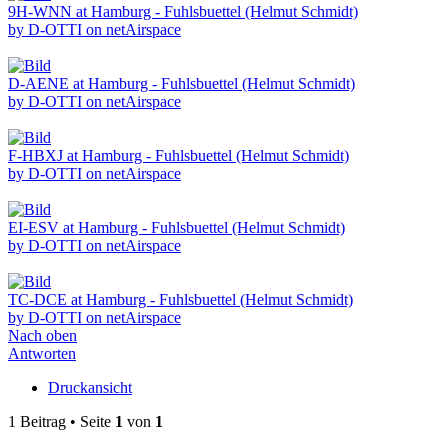
9H-WNN at Hamburg - Fuhlsbuettel (Helmut Schmidt)
by D-OTTI on netAirspace
D-AENE at Hamburg - Fuhlsbuettel (Helmut Schmidt)
by D-OTTI on netAirspace
F-HBXJ at Hamburg - Fuhlsbuettel (Helmut Schmidt)
by D-OTTI on netAirspace
EI-ESV at Hamburg - Fuhlsbuettel (Helmut Schmidt)
by D-OTTI on netAirspace
TC-DCE at Hamburg - Fuhlsbuettel (Helmut Schmidt)
by D-OTTI on netAirspace
Nach oben
Antworten
Druckansicht
1 Beitrag • Seite
1
von
1