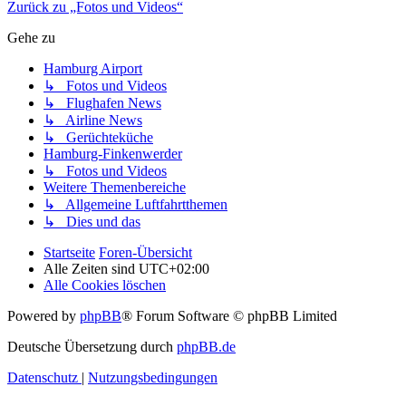
Zurück zu „Fotos und Videos“
Gehe zu
Hamburg Airport
↳ Fotos und Videos
↳ Flughafen News
↳ Airline News
↳ Gerüchteküche
Hamburg-Finkenwerder
↳ Fotos und Videos
Weitere Themenbereiche
↳ Allgemeine Luftfahrtthemen
↳ Dies und das
Startseite
Foren-Übersicht
Alle Zeiten sind
UTC+02:00
Alle Cookies löschen
Powered by
phpBB
® Forum Software © phpBB Limited
Deutsche Übersetzung durch
phpBB.de
Datenschutz
|
Nutzungsbedingungen