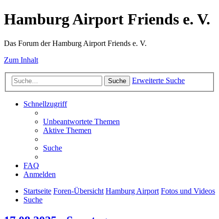
Hamburg Airport Friends e. V.
Das Forum der Hamburg Airport Friends e. V.
Zum Inhalt
Erweiterte Suche
Suche
Schnellzugriff
Unbeantwortete Themen
Aktive Themen
Suche
FAQ
Anmelden
Startseite
Foren-Übersicht
Hamburg Airport
Fotos und Videos
Suche