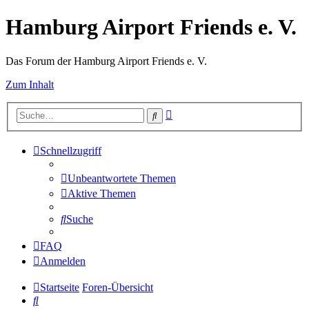
Hamburg Airport Friends e. V.
Das Forum der Hamburg Airport Friends e. V.
Zum Inhalt
Erweiterte
Suche
Suche
Schnellzugriff
Unbeantwortete Themen
Aktive Themen
Suche
FAQ
Anmelden
Startseite
Foren-Übersicht
Suche