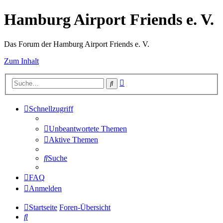
Hamburg Airport Friends e. V.
Das Forum der Hamburg Airport Friends e. V.
Zum Inhalt
Erweiterte
Suche
Suche
Schnellzugriff
Unbeantwortete Themen
Aktive Themen
Suche
FAQ
Anmelden
Startseite
Foren-Übersicht
Suche