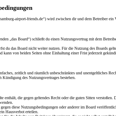
sbedingungen
.hamburg-airport-friends.de“) wird zwischen dir und dem Betreiber ein
nden „das Board“) schließt du einen Nutzungsvertrag mit dem Betreibe
fst du das Board nicht weiter nutzen. Für die Nutzung des Boards gelten
 kann von beiden Seiten ohne Einhaltung einer Frist jederzeit gekünd
 einfaches, zeitlich und räumlich unbeschränktes und unentgeltliches R
ch Kündigung des Nutzungsvertrages bestehen.
alte enthält, die gegen geltendes Recht oder die guten Sitten verstoßen. 
rwenden.
n gegen diese Nutzungsbedingungen oder anderer im Board veröffentli
in Hausverbot erteilen.