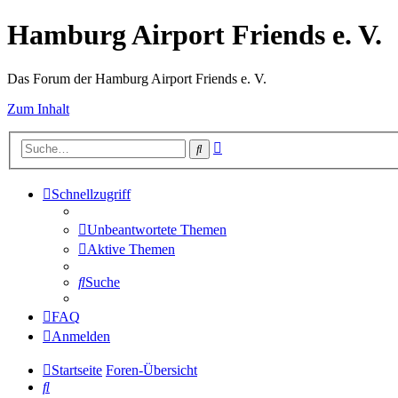
Hamburg Airport Friends e. V.
Das Forum der Hamburg Airport Friends e. V.
Zum Inhalt
Erweiterte
Suche
Suche
Schnellzugriff
Unbeantwortete Themen
Aktive Themen
Suche
FAQ
Anmelden
Startseite
Foren-Übersicht
Suche