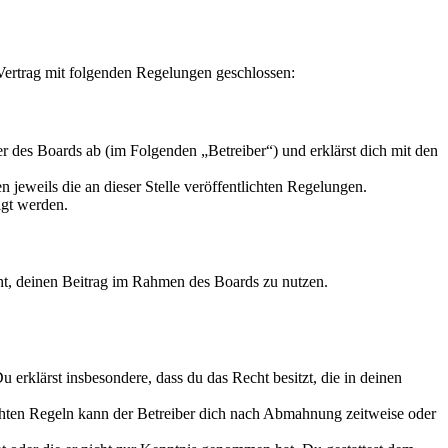
 Vertrag mit folgenden Regelungen geschlossen:
r des Boards ab (im Folgenden „Betreiber“) und erklärst dich mit den
 jeweils die an dieser Stelle veröffentlichten Regelungen.
igt werden.
echt, deinen Beitrag im Rahmen des Boards zu nutzen.
Du erklärst insbesondere, dass du das Recht besitzt, die in deinen
chten Regeln kann der Betreiber dich nach Abmahnung zeitweise oder