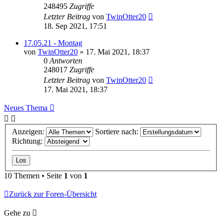
248495
Zugriffe
Letzter Beitrag
von
TwinOtter20
18. Sep 2021, 17:51
17.05.21 - Montag
von
TwinOtter20
»
17. Mai 2021, 18:37
0
Antworten
248017
Zugriffe
Letzter Beitrag
von
TwinOtter20
17. Mai 2021, 18:37
Neues Thema
Anzeigen:
Sortiere nach:
Richtung:
10 Themen • Seite
1
von
1
Zurück zur Foren-Übersicht
Gehe zu