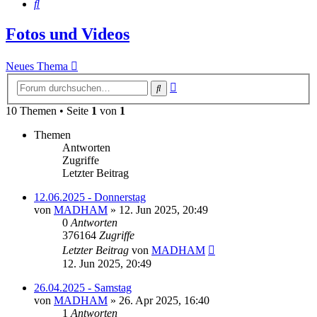
Suche
Fotos und Videos
Neues Thema
Erweiterte
Suche
Suche
10 Themen • Seite
1
von
1
Themen
Antworten
Zugriffe
Letzter Beitrag
12.06.2025 - Donnerstag
von
MADHAM
»
12. Jun 2025, 20:49
0
Antworten
376164
Zugriffe
Letzter Beitrag
von
MADHAM
12. Jun 2025, 20:49
26.04.2025 - Samstag
von
MADHAM
»
26. Apr 2025, 16:40
1
Antworten