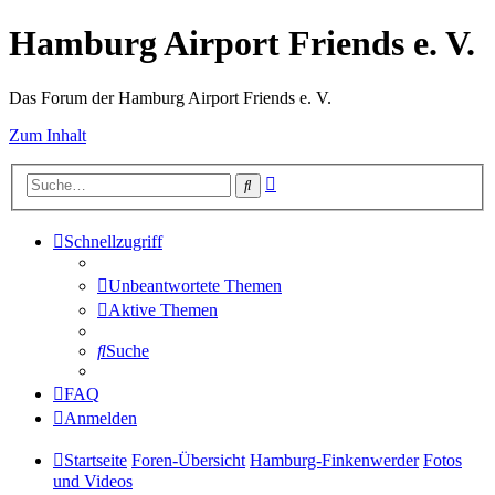
Hamburg Airport Friends e. V.
Das Forum der Hamburg Airport Friends e. V.
Zum Inhalt
Erweiterte
Suche
Suche
Schnellzugriff
Unbeantwortete Themen
Aktive Themen
Suche
FAQ
Anmelden
Startseite
Foren-Übersicht
Hamburg-Finkenwerder
Fotos
und Videos