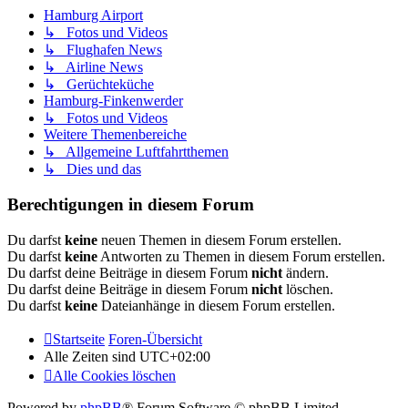
Hamburg Airport
↳ Fotos und Videos
↳ Flughafen News
↳ Airline News
↳ Gerüchteküche
Hamburg-Finkenwerder
↳ Fotos und Videos
Weitere Themenbereiche
↳ Allgemeine Luftfahrtthemen
↳ Dies und das
Berechtigungen in diesem Forum
Du darfst
keine
neuen Themen in diesem Forum erstellen.
Du darfst
keine
Antworten zu Themen in diesem Forum erstellen.
Du darfst deine Beiträge in diesem Forum
nicht
ändern.
Du darfst deine Beiträge in diesem Forum
nicht
löschen.
Du darfst
keine
Dateianhänge in diesem Forum erstellen.
Startseite
Foren-Übersicht
Alle Zeiten sind
UTC+02:00
Alle Cookies löschen
Powered by
phpBB
® Forum Software © phpBB Limited