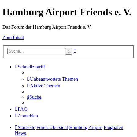
Hamburg Airport Friends e. V.
Das Forum der Hamburg Airport Friends e. V.
Zum Inhalt
Erweiterte
Suche
Suche
Schnellzugriff
Unbeantwortete Themen
Aktive Themen
Suche
FAQ
Anmelden
Startseite
Foren-Übersicht
Hamburg Airport
Flughafen
News