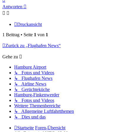
oben
Antworten
Druckansicht
1 Beitrag • Seite
1
von
1
Zurück zu „Flughafen News“
Gehe zu
Hamburg Airport
↳ Fotos und Videos
↳ Flughafen News
↳ Airline News
↳ Gerüchteküche
Hamburg-Finkenwerder
↳ Fotos und Videos
Weitere Themenbereiche
↳ Allgemeine Luftfahrtthemen
↳ Dies und das
Startseite
Foren-Übersicht