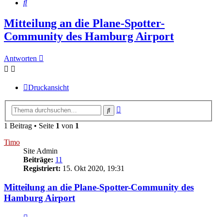
Suche
Mitteilung an die Plane-Spotter-
Community des Hamburg Airport
Antworten
Druckansicht
Erweiterte
Suche
Suche
1 Beitrag • Seite
1
von
1
Timo
Site Admin
Beiträge:
11
Registriert:
15. Okt 2020, 19:31
Mitteilung an die Plane-Spotter-Community des
Hamburg Airport
Zitieren