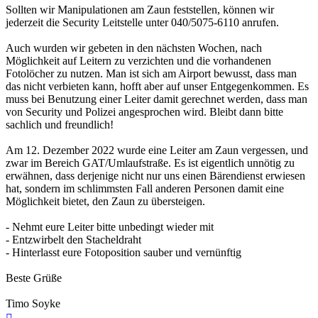
Sollten wir Manipulationen am Zaun feststellen, können wir
jederzeit die Security Leitstelle unter 040/5075-6110 anrufen.
Auch wurden wir gebeten in den nächsten Wochen, nach
Möglichkeit auf Leitern zu verzichten und die vorhandenen
Fotolöcher zu nutzen. Man ist sich am Airport bewusst, dass man
das nicht verbieten kann, hofft aber auf unser Entgegenkommen. Es
muss bei Benutzung einer Leiter damit gerechnet werden, dass man
von Security und Polizei angesprochen wird. Bleibt dann bitte
sachlich und freundlich!
Am 12. Dezember 2022 wurde eine Leiter am Zaun vergessen, und
zwar im Bereich GAT/Umlaufstraße. Es ist eigentlich unnötig zu
erwähnen, dass derjenige nicht nur uns einen Bärendienst erwiesen
hat, sondern im schlimmsten Fall anderen Personen damit eine
Möglichkeit bietet, den Zaun zu übersteigen.
- Nehmt eure Leiter bitte unbedingt wieder mit
- Entzwirbelt den Stacheldraht
- Hinterlasst eure Fotoposition sauber und vernünftig
Beste Grüße
Timo Soyke
Nach