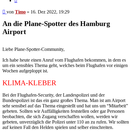
Beitrag
von
Timo
»
16. Dez 2022, 19:29
An die Plane-Spotter des Hamburg
Airport
Liebe Plane-Spotter-Community,
Ich habe heute einen Anruf vom Flughafen bekommen, in dem es
um ein sensibles Thema geht, welches beim Flughafen vor einigen
Wochen aufgeploppt ist.
KLIMA-KLEBER
Bei der Flughafen-Security, der Landespolizei und der
Bundespolizei ist das ein ganz großes Thema. Man ist am Airport
sehr sensibel auf das Thema eingestellt und hat uns um “Mitarbeit”
gebeten. Sollten wir Auffälligkeiten feststellen oder gar Personen
beobachten, die sich Zugang verschaffen wollen, werden wir
gebeten, unverzüglich die Polizei unter 110 an zu rufen. Wir sollten
auf keinen Fall den Helden spielen und selber einschreiten.