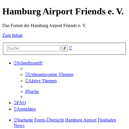
Hamburg Airport Friends e. V.
Das Forum der Hamburg Airport Friends e. V.
Zum Inhalt
Erweiterte
Suche
Suche
Schnellzugriff
Unbeantwortete Themen
Aktive Themen
Suche
FAQ
Anmelden
Startseite
Foren-Übersicht
Hamburg Airport
Flughafen
News