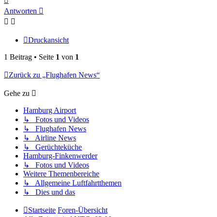
oben
Antworten
Druckansicht
1 Beitrag • Seite
1
von
1
Zurück zu „Flughafen News“
Gehe zu
Hamburg Airport
↳ Fotos und Videos
↳ Flughafen News
↳ Airline News
↳ Gerüchteküche
Hamburg-Finkenwerder
↳ Fotos und Videos
Weitere Themenbereiche
↳ Allgemeine Luftfahrtthemen
↳ Dies und das
Startseite
Foren-Übersicht