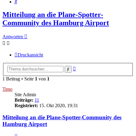
Suche
Mitteilung an die Plane-Spotter-
Community des Hamburg Airport
Antworten
Druckansicht
Erweiterte
Suche
Suche
1 Beitrag • Seite
1
von
1
Timo
Site Admin
Beiträge:
11
Registriert:
15. Okt 2020, 19:31
Mitteilung an die Plane-Spotter-Community des
Hamburg Airport
Zitieren