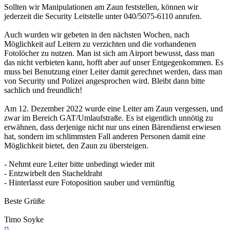
Sollten wir Manipulationen am Zaun feststellen, können wir
jederzeit die Security Leitstelle unter 040/5075-6110 anrufen.
Auch wurden wir gebeten in den nächsten Wochen, nach
Möglichkeit auf Leitern zu verzichten und die vorhandenen
Fotolöcher zu nutzen. Man ist sich am Airport bewusst, dass man
das nicht verbieten kann, hofft aber auf unser Entgegenkommen. Es
muss bei Benutzung einer Leiter damit gerechnet werden, dass man
von Security und Polizei angesprochen wird. Bleibt dann bitte
sachlich und freundlich!
Am 12. Dezember 2022 wurde eine Leiter am Zaun vergessen, und
zwar im Bereich GAT/Umlaufstraße. Es ist eigentlich unnötig zu
erwähnen, dass derjenige nicht nur uns einen Bärendienst erwiesen
hat, sondern im schlimmsten Fall anderen Personen damit eine
Möglichkeit bietet, den Zaun zu übersteigen.
- Nehmt eure Leiter bitte unbedingt wieder mit
- Entzwirbelt den Stacheldraht
- Hinterlasst eure Fotoposition sauber und vernünftig
Beste Grüße
Timo Soyke
Nach