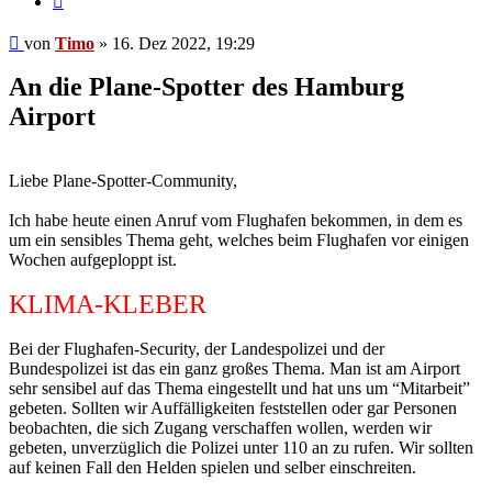
Beitrag
von
Timo
»
16. Dez 2022, 19:29
An die Plane-Spotter des Hamburg
Airport
Liebe Plane-Spotter-Community,
Ich habe heute einen Anruf vom Flughafen bekommen, in dem es
um ein sensibles Thema geht, welches beim Flughafen vor einigen
Wochen aufgeploppt ist.
KLIMA-KLEBER
Bei der Flughafen-Security, der Landespolizei und der
Bundespolizei ist das ein ganz großes Thema. Man ist am Airport
sehr sensibel auf das Thema eingestellt und hat uns um “Mitarbeit”
gebeten. Sollten wir Auffälligkeiten feststellen oder gar Personen
beobachten, die sich Zugang verschaffen wollen, werden wir
gebeten, unverzüglich die Polizei unter 110 an zu rufen. Wir sollten
auf keinen Fall den Helden spielen und selber einschreiten.