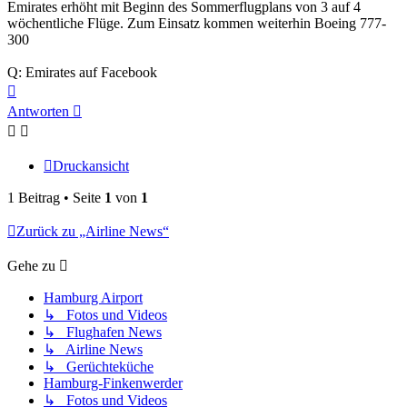
Emirates erhöht mit Beginn des Sommerflugplans von 3 auf 4
wöchentliche Flüge. Zum Einsatz kommen weiterhin Boeing 777-
300
Q: Emirates auf Facebook
Nach
oben
Antworten
Druckansicht
1 Beitrag • Seite
1
von
1
Zurück zu „Airline News“
Gehe zu
Hamburg Airport
↳ Fotos und Videos
↳ Flughafen News
↳ Airline News
↳ Gerüchteküche
Hamburg-Finkenwerder
↳ Fotos und Videos