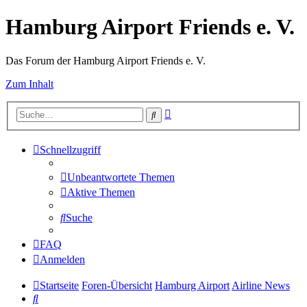
Hamburg Airport Friends e. V.
Das Forum der Hamburg Airport Friends e. V.
Zum Inhalt
Erweiterte
Suche
Suche
Schnellzugriff
Unbeantwortete Themen
Aktive Themen
Suche
FAQ
Anmelden
Startseite
Foren-Übersicht
Hamburg Airport
Airline News
Suche